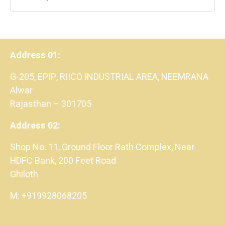
Address 01:
G-205, EPIP, RIICO INDUSTRIAL AREA, NEEMRANA
Alwar
Rajasthan – 301705
Address 02:
Shop No. 11, Ground Floor Rath Complex, Near
HDFC Bank, 200 Feet Road
Ghiloth
M: +919928068205