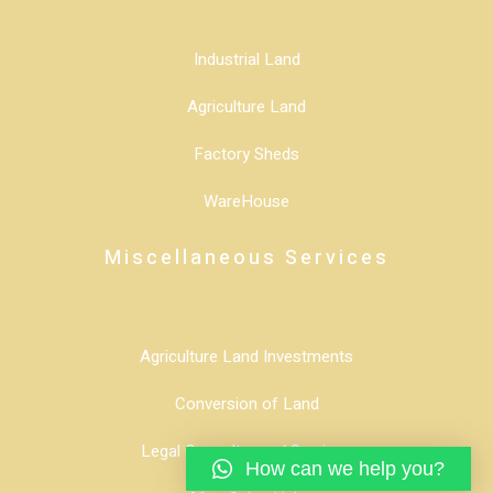
Industrial Land
Agriculture Land
Factory Sheds
WareHouse
Miscellaneous Services
Agriculture Land Investments
Conversion of Land
Legal Consultancy / Services
How can we help you?