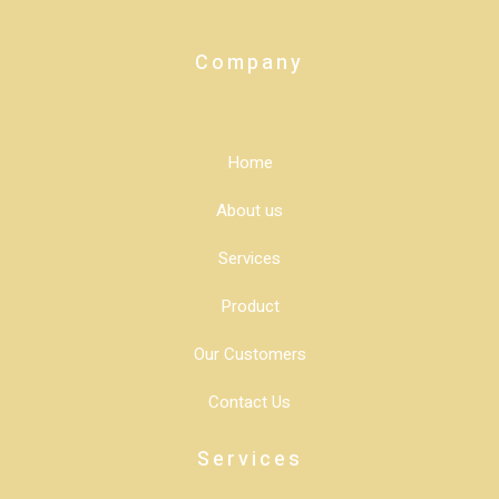
Company
Home
About us
Services
Product
Our Customers
Contact Us
Services